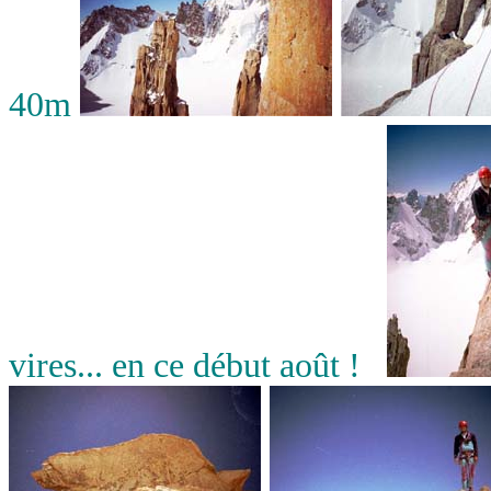
40m
vires... en ce début août !