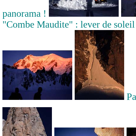
panorama !
"Combe Maudite" : lever de soleil 
Pas