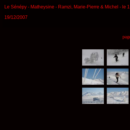
Le Sénépy - Matheysine - Ramzi, Marie-Pierre & Michel - le
19/12/2007
pag