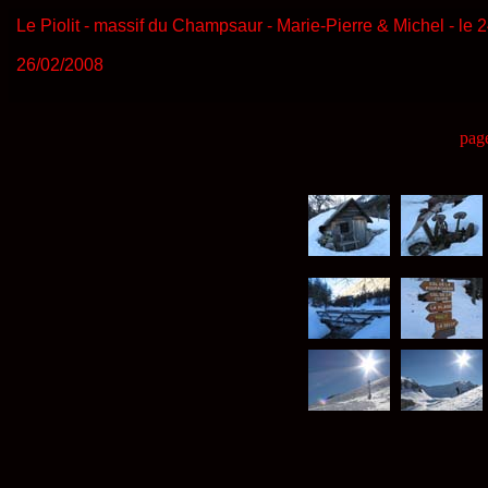
Le Piolit - massif du Champsaur - Marie-Pierre & Michel - le 2
26/02/2008
pag