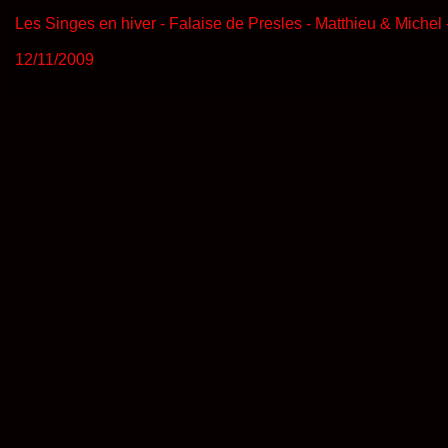
Les Singes en hiver - Falaise de Presles - Matthieu & Miche
12/11/2009