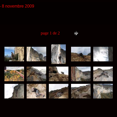
l - 8 novembre 2009
page 1 de 2