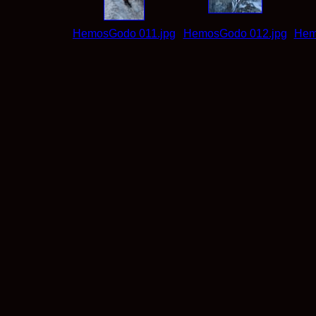
HemosGodo 011.jpg
HemosGodo 012.jpg
Hem