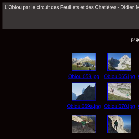
L'Obiou par le circuit des Feuillets et des Chatières - Didier
pag
Obiou 059.jpg
Obiou 065.jpg
Obiou 069a.jpg
Obiou 070.jpg