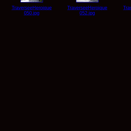
TraverseeHeroique
TraverseeHeroique
Tra
050.jpg
052.jpg