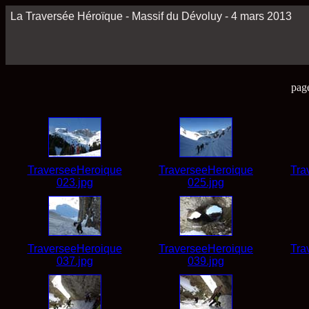
La Traversée Héroïque - Massif du Dévoluy - 4 mars 2013
pag
TraverseeHeroique
TraverseeHeroique
Tra
023.jpg
025.jpg
TraverseeHeroique
TraverseeHeroique
Tra
037.jpg
039.jpg