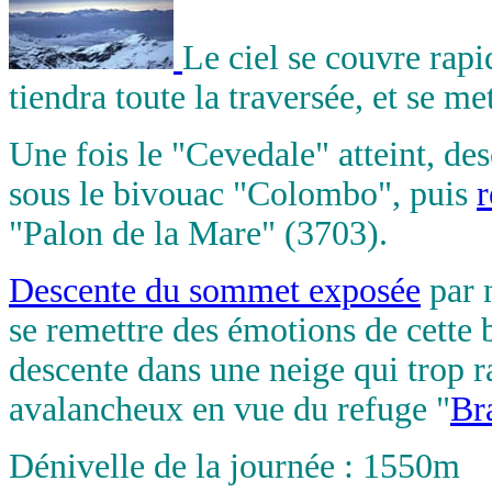
Le ciel se couvre rap
tiendra toute la traversée, et se me
Une fois le "Cevedale" atteint, des
sous le bivouac "Colombo", puis
"Palon de la Mare" (3703).
Descente du sommet exposée
par 
se remettre des émotions de cette 
descente dans une neige qui trop 
avalancheux en vue du refuge "
Br
Dénivelle de la journée : 1550m