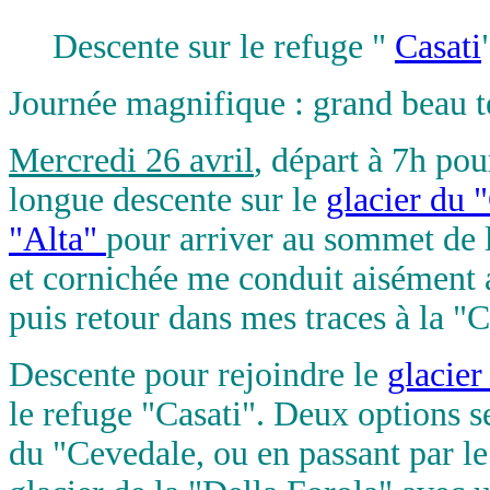
Descente sur le refuge "
Casati
Journée magnifique : grand beau t
Mercredi 26 avril
, départ à 7h po
longue descente sur le
glacier du 
"Alta"
pour arriver au sommet de l
et cornichée me conduit aisément
puis retour dans mes traces à la "
Descente pour rejoindre le
glacier
le refuge "Casati". Deux options se
du "Cevedale, ou en passant par l