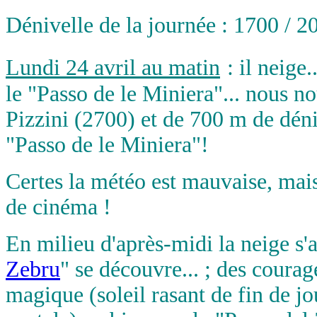
Dénivelle de la journée : 1700 / 2
Lundi 24 avril au matin
: il neige
le "Passo de le Miniera"... nous n
Pizzini (2700) et de 700 m de déni
"Passo de le Miniera"!
Certes la météo est mauvaise, mai
de cinéma !
En milieu d'après-midi la neige s'arr
Zebru
" se découvre... ; des coura
magique (soleil rasant de fin de jo