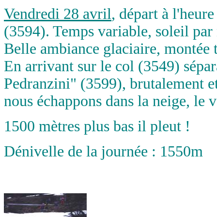
Vendredi 28 avril
, départ à l'heure
(3594). Temps variable, soleil pa
Belle ambiance glaciaire, montée 
En arrivant sur le col (3549) sépar
Pedranzini" (3599), brutalement et 
nous échappons dans la neige, le ve
1500 mètres plus bas il pleut !
Dénivelle de la journée : 1550m