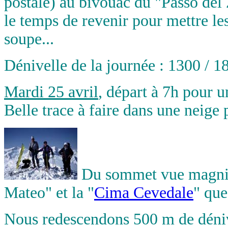
postale) au bivouac du "Passo del
le temps de revenir pour mettre le
soupe...
Dénivelle de la journée : 1300 / 1
Mardi 25 avril
, départ à 7h pour 
Belle trace à faire dans une neige
Du sommet vue magnifi
Mateo" et la "
Cima Cevedale
" que
Nous redescendons 500 m de déniv