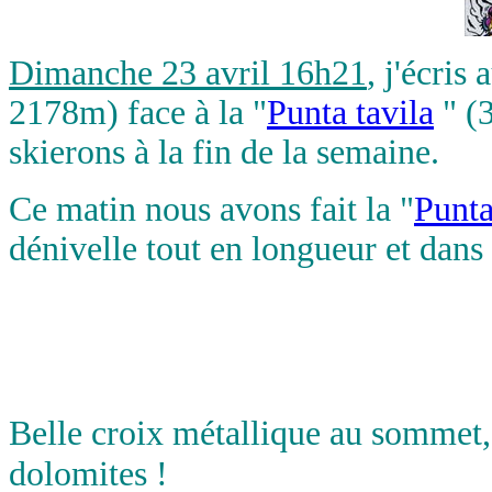
Dimanche 23 avril 16h21
, j'écris
2178m) face à la "
Punta tavila
" (
skierons à la fin de la semaine.
Ce matin nous avons fait la "
Punt
dénivelle tout en longueur et dan
Belle croix métallique au sommet
dolomites !