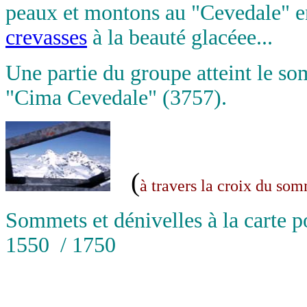
peaux et montons au "Cevedale" e
crevasses
à la beauté glacéee...
Une partie du groupe atteint le s
"Cima Cevedale" (3757).
(
à travers la croix du so
Sommets et dénivelles à la carte p
1550 / 1750