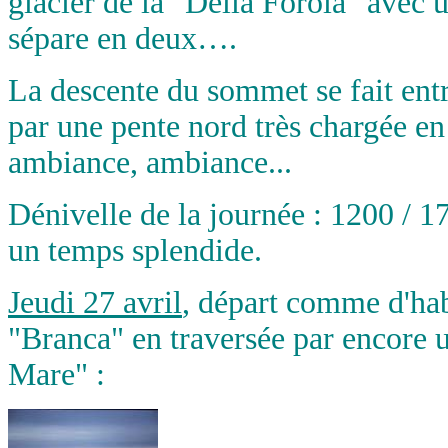
glacier de la "Della Forola" avec 
sépare en deux….
La descente du sommet se fait ent
par une pente nord très chargée en
ambiance, ambiance...
Dénivelle de la journée : 1200 / 1
un temps splendide.
Jeudi 27 avril
, départ comme d'hab
"Branca" en traversée par encore u
Mare" :